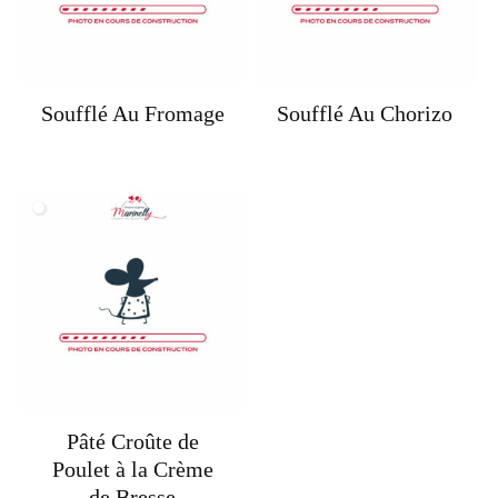
Soufflé Au Fromage
Soufflé Au Chorizo
Pâté Croûte de
Poulet à la Crème
de Bresse