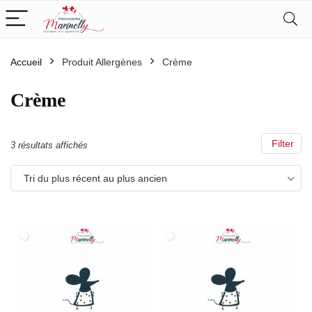
Accueil
Produit Allergènes
Crème
Crème
Filter
Trié
3 résultats affichés
du
Tri du plus récent au plus ancien
plus
récent
au
plus
ancien