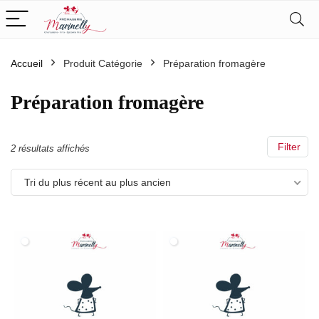
Accueil
Produit Catégorie
Préparation fromagère
Préparation fromagère
Filter
Trié
2 résultats affichés
du
Tri du plus récent au plus ancien
plus
récent
au
plus
ancien