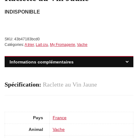
INDISPONIBLE
SKU:
43b47183bcd0
Catégories:
A trier
,
Lait cru
,
My Fromagerie
,
Vache
Informations complémentaires
Spécification:
Raclette au Vin Jaune
Pays
France
Animal
Vache