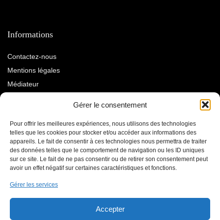
Informations
Contactez-nous
Mentions légales
Médiateur
À propos
Gérer le consentement
Pour offrir les meilleures expériences, nous utilisons des technologies
Qui sommes-nous ?
telles que les cookies pour stocker et/ou accéder aux informations des
Le blog
appareils. Le fait de consentir à ces technologies nous permettra de traiter
des données telles que le comportement de navigation ou les ID uniques
Nos services
sur ce site. Le fait de ne pas consentir ou de retirer son consentement peut
avoir un effet négatif sur certaines caractéristiques et fonctions.
Gérer les services
Suivez-nous
Accepter