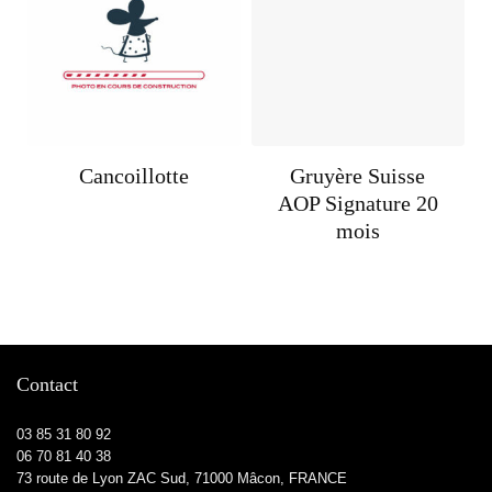
Cancoillotte
Gruyère Suisse
AOP Signature 20
mois
Contact
03 85 31 80 92
06 70 81 40 38
73 route de Lyon ZAC Sud, 71000 Mâcon, FRANCE