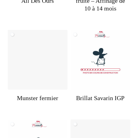
Ail Des Ours
fruité – Affinage de
10 à 14 mois
Munster fermier
Brillat Savarin IGP