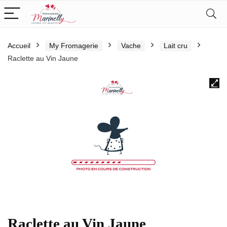
Accueil
My Fromagerie
Vache
Lait cru
Raclette au Vin Jaune
Raclette au Vin Jaune