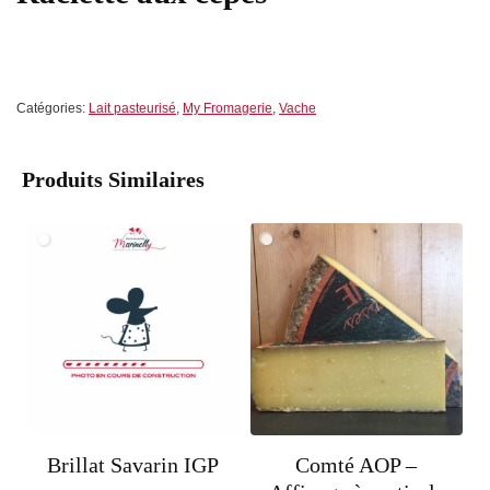
Catégories:
Lait pasteurisé
,
My Fromagerie
,
Vache
Produits Similaires
Brillat Savarin IGP
Comté AOP –