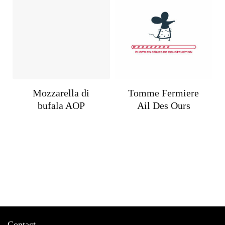
Mozzarella di
Tomme Fermiere
bufala AOP
Ail Des Ours
Contact