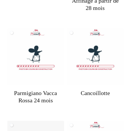
Affinage à partir de
28 mois
Parmigiano Vacca
Cancoillotte
Rossa 24 mois