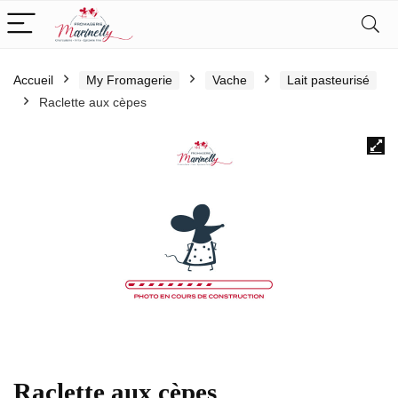
Accueil
My Fromagerie
Vache
Lait pasteurisé
Raclette aux cèpes
Raclette aux cèpes