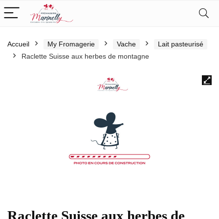
Accueil
My Fromagerie
Vache
Lait pasteurisé
Raclette Suisse aux herbes de montagne
Raclette Suisse aux herbes de