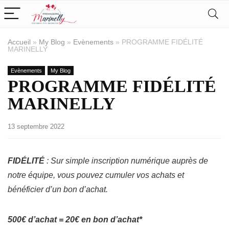
Accueil
»
My Blog
»
Evènements
»
PROGRAMME FIDÉLITÉ
MARINELLY
Evènements
My Blog
PROGRAMME FIDÉLITÉ
MARINELLY
13 septembre 2022
FIDÉLITÉ
: Sur simple inscription numérique auprès de
notre équipe, vous pouvez cumuler vos achats et
bénéficier d’un bon d’achat.
500€ d’achat = 20€ en bon d’achat*