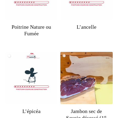
Poitrine Nature ou
L’ancelle
Fumée
L’épicéa
Jambon sec de
Savoie désossé (15