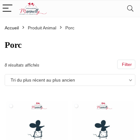
Accueil
Produit Animal
Porc
Porc
Filter
Trié
8 résultats affichés
du
Tri du plus récent au plus ancien
plus
récent
au
plus
ancien