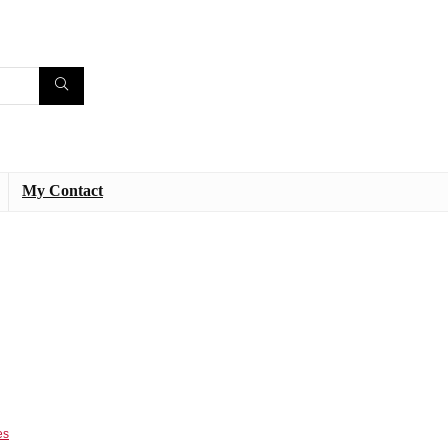
My Contact
es