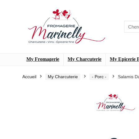
My Fromagerie
My Charcuterie
My Epicerie 
Accueil
My Charcuterie
- Porc -
Salamis D