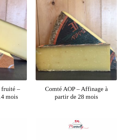
fruité –
Comté AOP – Affinage à
14 mois
partir de 28 mois