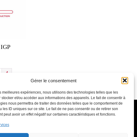
n IGP
4
Gérer le consentement
les meilleures expériences, nous utilisons des technologies telles que les
 stocker et/ou accéder aux informations des appareils. Le fait de consentir à
gies nous permettra de traiter des données telles que le comportement de
 les ID uniques sur ce site. Le fait de ne pas consentir ou de retirer son
 peut avoir un effet négatif sur certaines caractéristiques et fonctions.
Suivez-nous
rvices