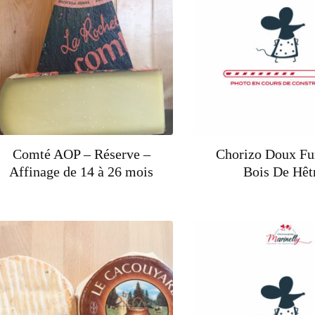
Comté AOP – Réserve –
Chorizo Doux F
Affinage de 14 à 26 mois
Bois De Hêt