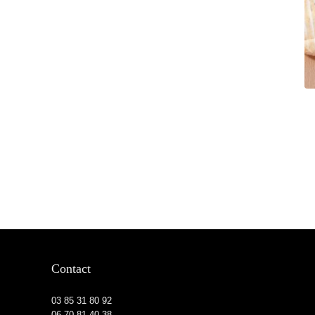
Contact
03 85 31 80 92
06 70 81 40 38