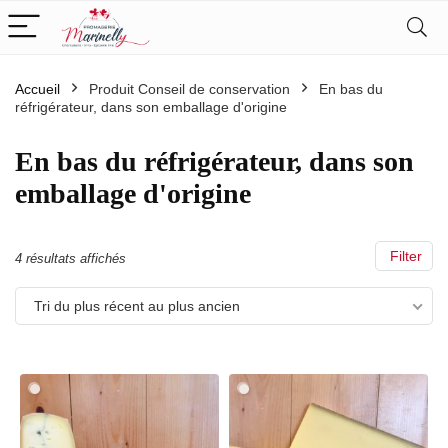
Accueil
Produit Conseil de conservation
En bas du
réfrigérateur, dans son emballage d'origine
En bas du réfrigérateur, dans son
emballage d'origine
Filter
Trié
4 résultats affichés
du
Tri du plus récent au plus ancien
plus
récent
au
plus
ancien