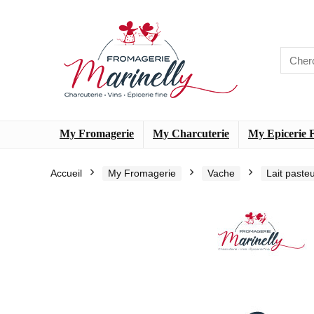
My Fromagerie
My Charcuterie
My Epicerie 
Accueil
My Fromagerie
Vache
Lait paste