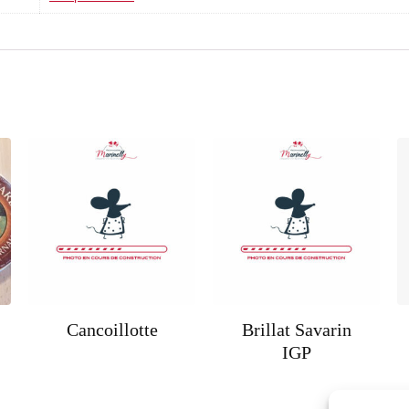
Cancoillotte
Brillat Savarin
IGP