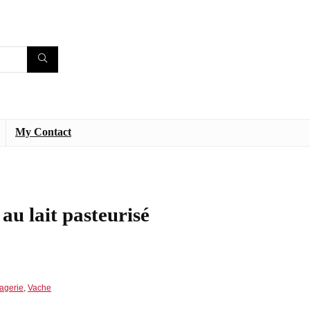
My Contact
au lait pasteurisé
agerie
,
Vache