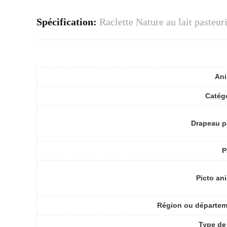
Spécification:
Raclette Nature au lait pasteur
Ani
Catég
Drapeau p
P
Picto an
Région ou départem
Type de 