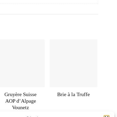
Gruyère Suisse
Brie à la Truffe
AOP d’Alpage
Vounetz